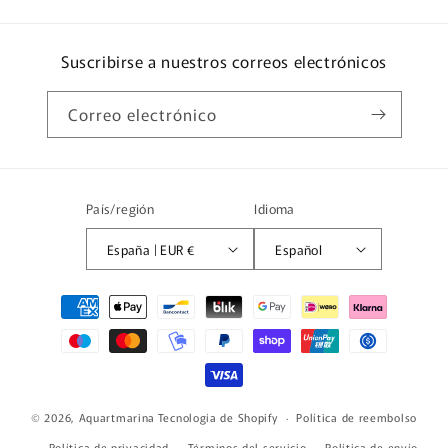
Suscribirse a nuestros correos electrónicos
Correo electrónico
País/región
Idioma
España | EUR €
Español
Formas
de
pago
© 2026,
Aquartmarina
Tecnología de Shopify
Política de reembolso
Política de privacidad
Términos del servicio
Política de envío