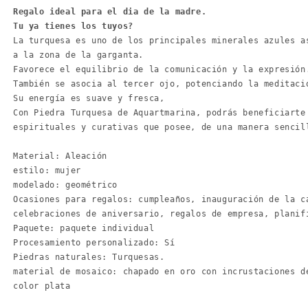
Regalo ideal para el dia de la madre.
Tu ya tienes los tuyos?
La turquesa es uno de los principales minerales azules a
a la zona de la garganta.
Favorece el equilibrio de la comunicación y la expresión
También se asocia al tercer ojo, potenciando la meditaci
Su energía es suave y fresca, 
Con Piedra Turquesa de Aquartmarina, podrás beneficiarte
espirituales y curativas que posee, de una manera sencil
Material: Aleación

estilo: mujer

modelado: geométrico

Ocasiones para regalos: cumpleaños, inauguración de la c
celebraciones de aniversario, regalos de empresa, planifi
Paquete: paquete individual

Procesamiento personalizado: Sí
Piedras naturales: Turquesas.

material de mosaico: chapado en oro con incrustaciones de
color plata