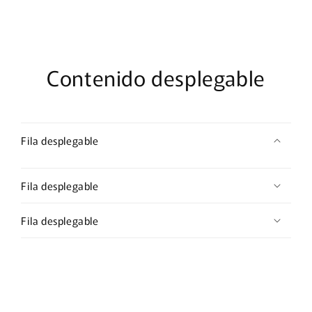
madre
madre
Contenido desplegable
Fila desplegable
Fila desplegable
Fila desplegable