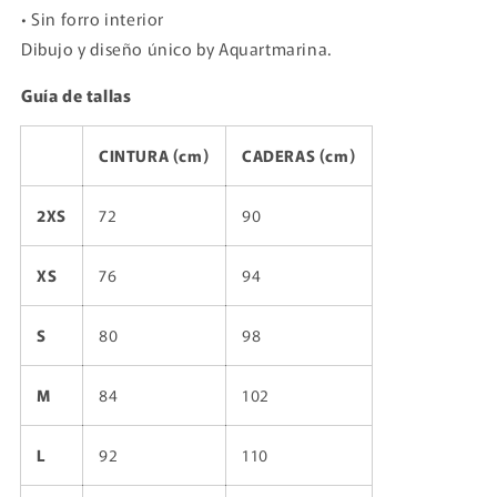
• Sin forro interior
Dibujo y diseño único by Aquartmarina.
Guía de tallas
CINTURA (cm)
CADERAS (cm)
2XS
72
90
XS
76
94
S
80
98
M
84
102
L
92
110