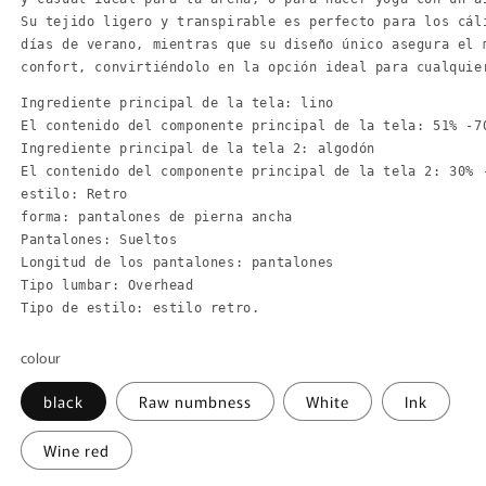
Su tejido ligero y transpirable es perfecto para los cál
días de verano, 
mientras que su diseño único asegura el 
confort, convirtiéndolo en la opción ideal para cualquie
Ingrediente principal de la tela: lino

El contenido del componente principal de la tela: 51% -70
Ingrediente principal de la tela 2: algodón

El contenido del componente principal de la tela 2: 30% -
estilo: Retro

forma: pantalones de pierna ancha

Pantalones: Sueltos

Longitud de los pantalones: pantalones

Tipo lumbar: Overhead

Tipo de estilo: estilo retro.
colour
black
Raw numbness
White
Ink
Wine red