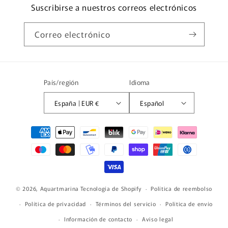
Suscribirse a nuestros correos electrónicos
Correo electrónico
País/región
Idioma
España | EUR €
Español
Formas
de
pago
© 2026,
Aquartmarina
Tecnología de Shopify
Política de reembolso
Política de privacidad
Términos del servicio
Política de envío
Información de contacto
Aviso legal